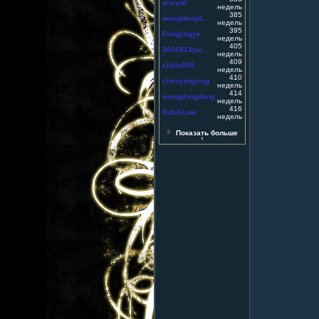
yoeywl
недель
385
wengdongd...
недель
395
Fengjingye
недель
405
2016913yu...
недель
409
clibin009
недель
410
chenyingying
недель
414
wengdongdong
недель
416
RubikLow
недель
Показать больше