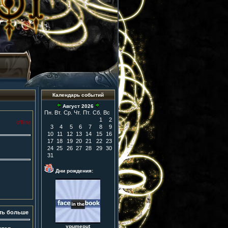
Календарь событий
Август 2026
Пн.
Вт.
Ср.
Чт.
Пт.
Сб.
Вс
1
2
offline
3
4
5
6
7
8
9
10
11
12
13
14
15
16
17
18
19
20
21
22
23
24
25
26
27
28
29
30
31
Дни рождения:
ть больше
ypumeput