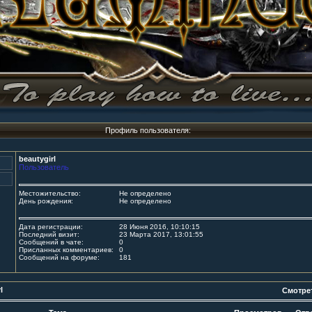
Профиль пользователя:
beautygirl
Пользователь
Местожительство:
Не определено
День рождения:
Не определено
Дата регистрации:
28 Июня 2016, 10:10:15
Последний визит:
23 Марта 2017, 13:01:55
Сообщений в чате:
0
Присланных комментариев:
0
Сообщений на форуме:
181
l
Смотре