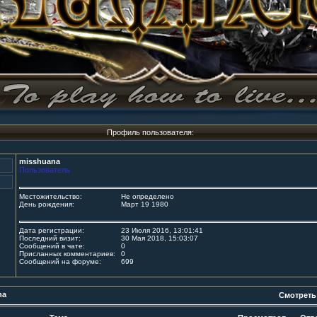
Профиль пользователя:
misshuana
Пользователь
Местожительство:
Не определено
День рождения:
Март 19 1980
Дата регистрации:
23 Июля 2016, 13:01:41
Последний визит:
30 Мая 2018, 15:03:07
Сообщений в чате:
0
Присланных комментариев:
0
Сообщений на форуме:
699
na
Смотреть