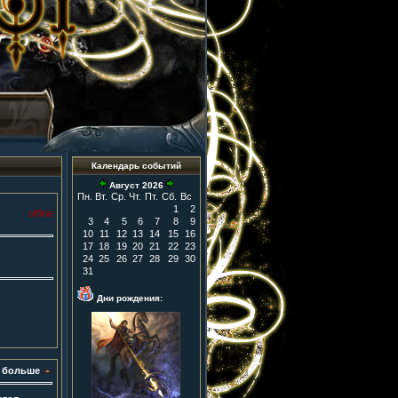
Календарь событий
Август 2026
Пн.
Вт.
Ср.
Чт.
Пт.
Сб.
Вс
1
2
offline
3
4
5
6
7
8
9
10
11
12
13
14
15
16
17
18
19
20
21
22
23
24
25
26
27
28
29
30
31
Дни рождения:
 больше